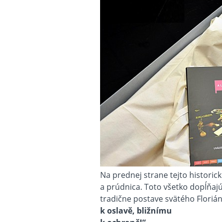
Na prednej strane tejto historick
a prúdnica. Toto všetko dopĺňaj
tradične postave svätého Florián
k oslavě, bližnímu