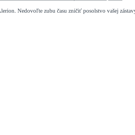
lerion. Nedovoľte zubu času zničiť posolstvo vašej zástav