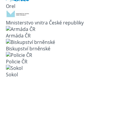
Orel
Ministerstvo vnitra České republiky
Armáda ČR
Biskupství brněnské
Policie ČR
Sokol