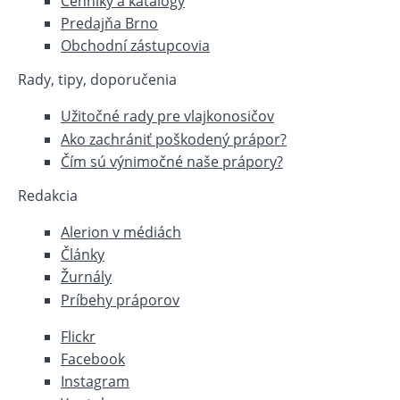
Cenníky a katalógy
Predajňa Brno
Obchodní zástupcovia
Rady, tipy, doporučenia
Užitočné rady pre vlajkonosičov
Ako zachrániť poškodený prápor?
Čím sú výnimočné naše prápory?
Redakcia
Alerion v médiách
Články
Žurnály
Príbehy práporov
Flickr
Facebook
Instagram