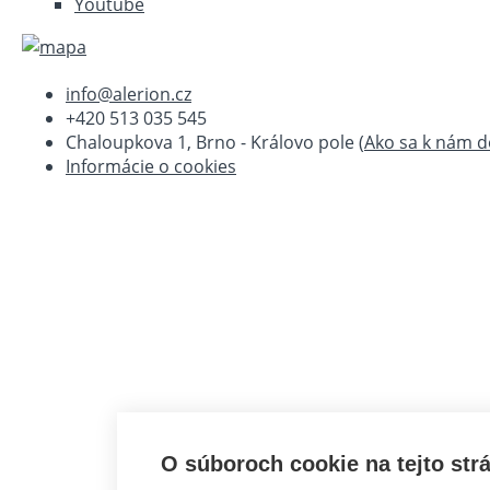
Youtube
info@alerion.cz
+420 513 035 545
Chaloupkova 1, Brno - Královo pole (
Ako sa k nám d
Informácie o cookies
O súboroch cookie na tejto str