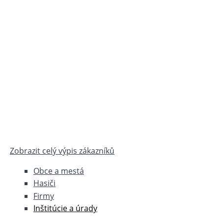
Zobrazit celý výpis zákazníků
Obce a mestá
Hasiči
Firmy
Inštitúcie a úrady